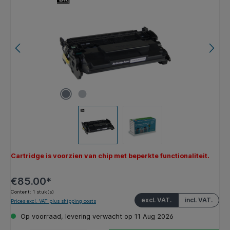
Cartridge is voorzien van chip met beperkte functionaliteit.
€85.00*
Content:
1 stuk(s)
excl. VAT.
incl. VAT.
Prices excl. VAT plus shipping costs
Op voorraad, levering verwacht op 11 Aug 2026