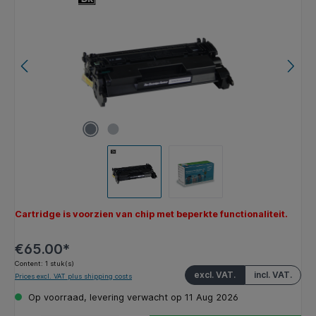
Cartridge is voorzien van chip met beperkte functionaliteit.
€65.00*
Content:
1 stuk(s)
excl. VAT.
incl. VAT.
Prices excl. VAT plus shipping costs
Op voorraad, levering verwacht op 11 Aug 2026