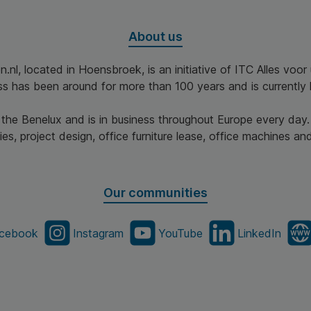
About us
n.nl, located in Hoensbroek, is an initiative of ITC Alles voo
ss has been around for more than 100 years and is currently 
n the Benelux and is in business throughout Europe every day.
es, project design, office furniture lease, office machines and 
Our communities
cebook
Instagram
YouTube
LinkedIn