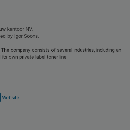
r uw kantoor NV.
led by Igor Soons.
 The company consists of several industries, including an
its own private label toner line.
Website