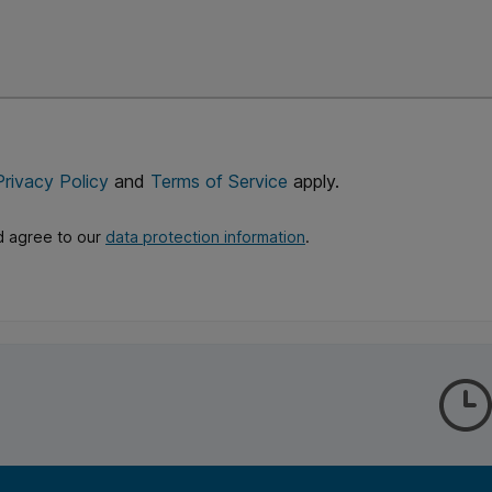
Privacy Policy
and
Terms of Service
apply.
d agree to our
data protection information
.