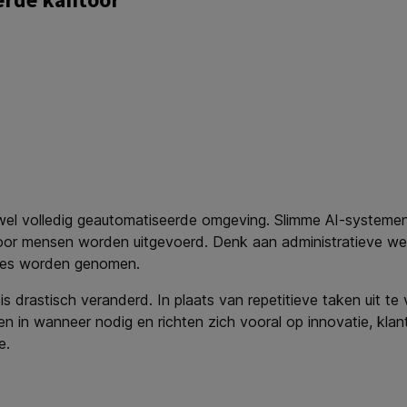
el volledig geautomatiseerde omgeving. Slimme AI-systemen r
oor mensen worden uitgevoerd. Denk aan administratieve we
tmes worden genomen.
s drastisch veranderd. In plaats van repetitieve taken uit te 
in wanneer nodig en richten zich vooral op innovatie, klantr
e.