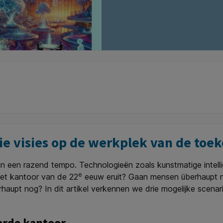
ie visies op de werkplek van de toe
 een razend tempo. Technologieën zoals kunstmatige intellig
e
het kantoor van de 22
eeuw eruit? Gaan mensen überhaupt n
aupt nog? In dit artikel verkennen we drie mogelijke scenar
erde kantoor