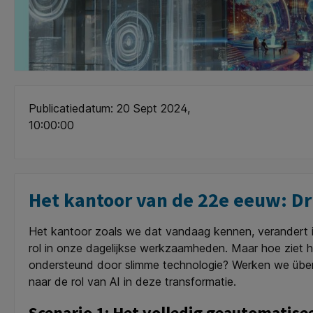
Publicatiedatum: 20 Sept 2024,
10:00:00
Het kantoor van de 22e eeuw: Dr
Het kantoor zoals we dat vandaag kennen, verandert in
rol in onze dagelijkse werkzaamheden. Maar hoe ziet 
ondersteund door slimme technologie? Werken we überh
naar de rol van AI in deze transformatie.
Scenario 1: Het volledig geautomatise