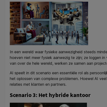
In een wereld waar fysieke aanwezigheid steeds minder
hoeven niet meer fysiek aanwezig te zijn; ze loggen i
van over de hele wereld, werken ze samen aan projecte
AI speelt in dit scenario een essentiële rol als persoo
het oplossen van complexe problemen. Hoewel AI veel 
relaties met klanten en partners.
Scenario 3: Het hybride kantoor