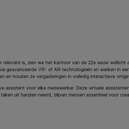
 relevant is, zien we het kantoor van de 22e eeuw wellicht 
n via geavanceerde VR- of AR-technologieën en werken in een 
n en houden ze vergaderingen in volledig interactieve omge
nlijke assistent voor elke medewerker. Deze virtuele assistent
taken uit handen neemt, blijven mensen essentieel voor cr