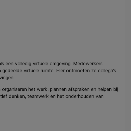
als een volledig virtuele omgeving. Medewerkers
gedeelde virtuele ruimte. Hier ontmoeten ze collega’s
vingen.
en organiseren het werk, plannen afspraken en helpen bij
eatief denken, teamwerk en het onderhouden van