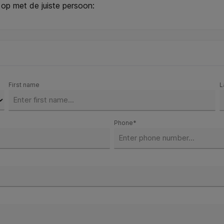
 op met de juiste persoon:
First name
L
Phone*