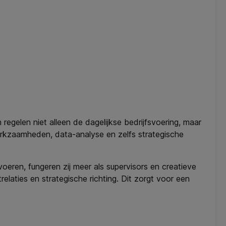
egelen niet alleen de dagelijkse bedrijfsvoering, maar
rkzaamheden, data-analyse en zelfs strategische
voeren, fungeren zij meer als supervisors en creatieve
elaties en strategische richting. Dit zorgt voor een