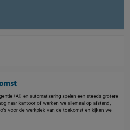
komst
entie (AI) en automatisering spelen een steeds grotere
og naar kantoor of werken we allemaal op afstand,
io's voor de werkplek van de toekomst en kijken we