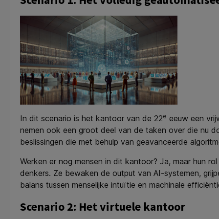
e
In dit scenario is het kantoor van de 22
eeuw een vrijw
nemen ook een groot deel van de taken over die nu d
beslissingen die met behulp van geavanceerde algori
Werken er nog mensen in dit kantoor? Ja, maar hun rol i
denkers. Ze bewaken de output van AI-systemen, grijpen 
balans tussen menselijke intuïtie en machinale efficiënti
Scenario 2: Het virtuele kantoor