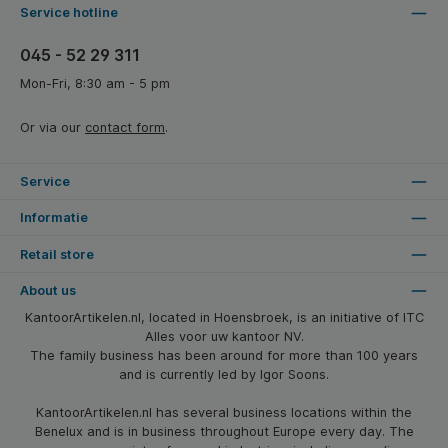
Service hotline
045 - 52 29 311
Mon-Fri, 8:30 am - 5 pm
Or via our
contact form
.
Service
Informatie
Retail store
About us
KantoorArtikelen.nl, located in Hoensbroek, is an initiative of ITC
Alles voor uw kantoor NV.
The family business has been around for more than 100 years
and is currently led by Igor Soons.
KantoorArtikelen.nl has several business locations within the
Benelux and is in business throughout Europe every day. The