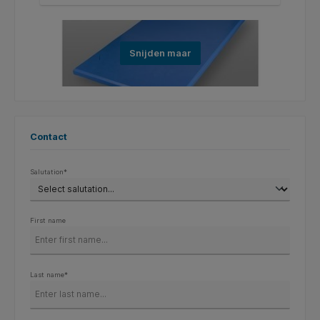
Snijden maar
Contact
Salutation*
First name
Last name*