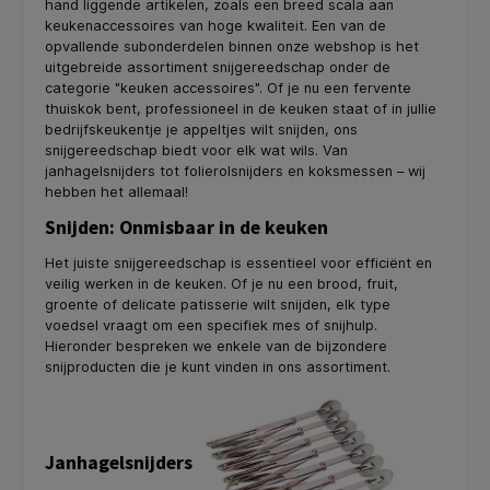
hand liggende artikelen, zoals een breed scala aan
keukenaccessoires van hoge kwaliteit. Een van de
opvallende subonderdelen binnen onze webshop is het
uitgebreide assortiment snijgereedschap onder de
categorie "keuken accessoires". Of je nu een fervente
thuiskok bent, professioneel in de keuken staat of in jullie
bedrijfskeukentje je appeltjes wilt snijden, ons
snijgereedschap biedt voor elk wat wils. Van
janhagelsnijders tot folierolsnijders en koksmessen – wij
hebben het allemaal!
Snijden: Onmisbaar in de keuken
Het juiste snijgereedschap is essentieel voor efficiënt en
veilig werken in de keuken. Of je nu een brood, fruit,
groente of delicate patisserie wilt snijden, elk type
voedsel vraagt om een specifiek mes of snijhulp.
Hieronder bespreken we enkele van de bijzondere
snijproducten die je kunt vinden in ons assortiment.
Janhagelsnijders