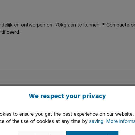
endelijk en ontworpen om 70kg aan te kunnen. * Compacte 
ificeerd.
We respect your privacy
okies to ensure you get the best experience on our website
ce of the use of cookies at any time by
saving.
More informa