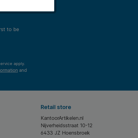
rst to be
ervice
apply.
formation
and
Retail store
KantoorArtikelen.nl
Nijverheidsstraat 10-12
6433 JZ Hoensbroek