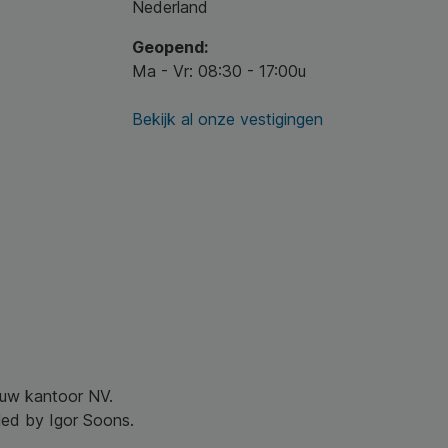
Nederland
Geopend:
Ma - Vr: 08:30 - 17:00u
Bekijk al onze vestigingen
r uw kantoor NV.
led by Igor Soons.